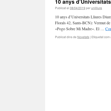
10 anys d’Universitats
Publicat el
08/04/2019
per
unilliure
10 anys d’Universitats Lliures Dium
Florals 42, Sants-BCN): Vermut de 
«Pogo Sobre Mi Madre«. El …
Con
Publicat dins de
Novetats
|
Etiquetat com 